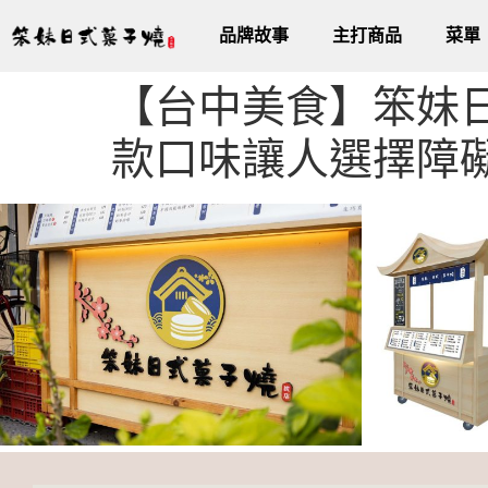
品牌故事
主打商品
菜單
【台中美食】笨妹
款口味讓人選擇障礙