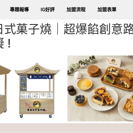
專題報導
IG好評
加盟流程
加盟表單
日式菓子燒｜超爆餡創意
 !